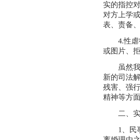
实的指控
对方上学
表、责备
4.性虐
或图片、
虽然我国
新的司法
残害、强
精神等方
二、实施
1、民事
离婚理由