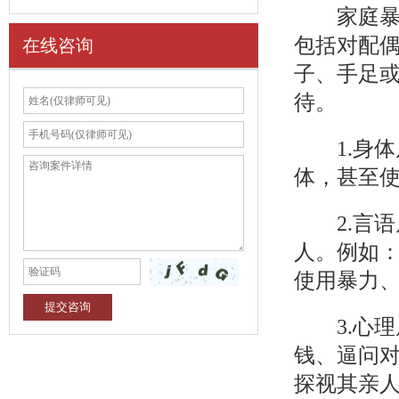
家庭暴力
包括对配偶
在线咨询
子、手足
待。
1.身体
体，甚至
2.言语
人。例如
使用暴力
3.心理
钱、逼问对
探视其亲