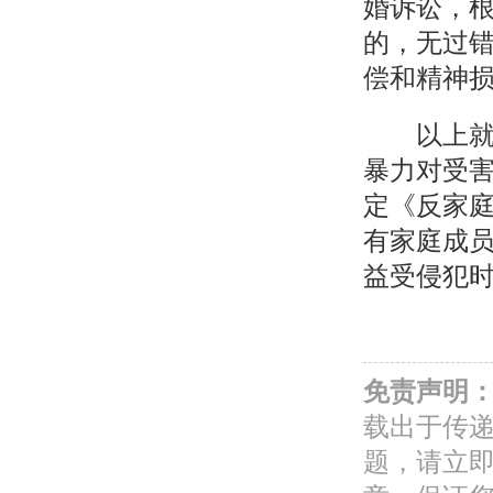
婚诉讼，
的，无过
偿和精神
以上就是
暴力对受
定《反家
有家庭成
益受侵犯
免责声明
载出于传
题，请立