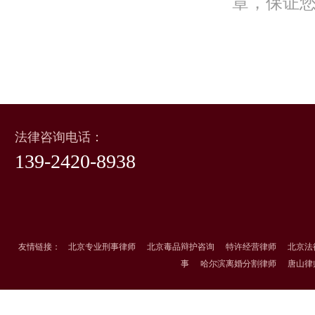
章，保证
法律咨询电话：
139-2420-8938
友情链接：
北京专业刑事律师
北京毒品辩护咨询
特许经营律师
北京法
事
哈尔滨离婚分割律师
唐山律