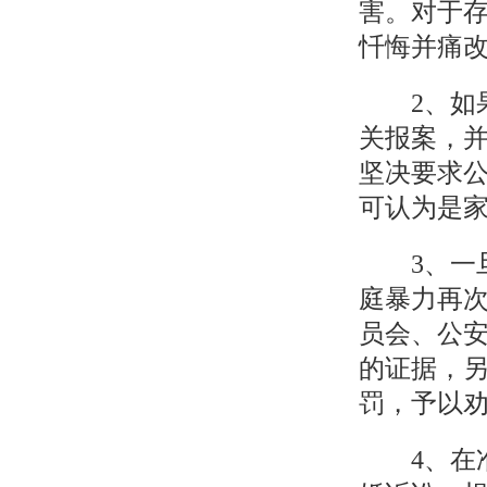
害。对于
忏悔并痛
2、如果
关报案，
坚决要求
可认为是
3、一旦
庭暴力再
员会、公安
的证据，另
罚，予以
4、在准