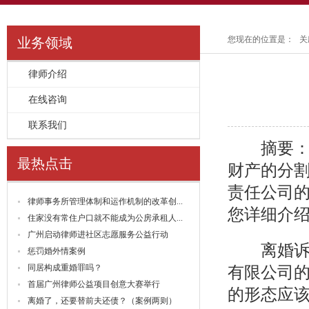
您现在的位置是：
关
业务领域
律师介绍
>>
在线咨询
>>
联系我们
>>
摘要：夫
最热点击
财产的分
责任公司
律师事务所管理体制和运作机制的改革创...
您详细介
住家没有常住户口就不能成为公房承租人...
广州启动律师进社区志愿服务公益行动
离婚诉讼
惩罚婚外情案例
同居构成重婚罪吗？
有限公司
首届广州律师公益项目创意大赛举行
的形态应
离婚了，还要替前夫还债？（案例两则）