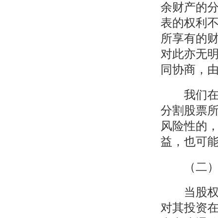
余财产的
表的权利
所享有的
对此亦无
同协商，
我们在分
分割股票
风险性的
益，也可
（二）有
当股权表
对其投资