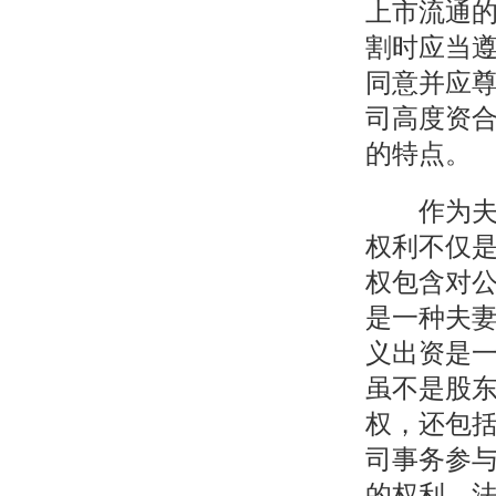
上市流通
割时应当
同意并应
司高度资
的特点。
作为夫妻
权利不仅
权包含对
是一种夫
义出资是
虽不是股
权，还包
司事务参
的权利，