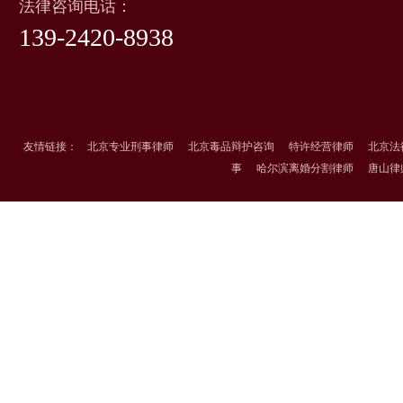
法律咨询电话：
139-2420-8938
友情链接：
北京专业刑事律师
北京毒品辩护咨询
特许经营律师
北京法
事
哈尔滨离婚分割律师
唐山律