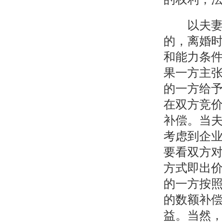
以夫妻共
的，离婚
和能力条
果一方主
的一方给
在双方竞
补偿。当
考虑到企
要看双方
方式即出
的一方按
的数额补
益。当然