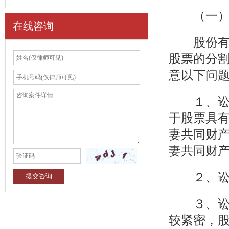
（一）股
在线咨询
股份有限
股票的分
意以下问
１、讼争
于股票具
妻共同财
妻共同财
２、讼争
３、讼争
较紧密，