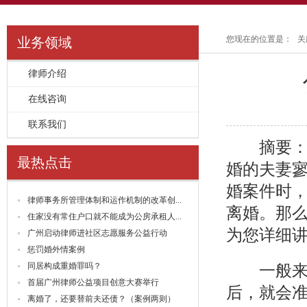
您现在的位置是：
关
业务领域
律师介绍
>>
在线咨询
>>
联系我们
>>
摘要：近
最热点击
婚的夫妻
婚案件时
律师事务所管理体制和运作机制的改革创...
离婚。那么
住家没有常住户口就不能成为公房承租人...
为您详细
广州启动律师进社区志愿服务公益行动
惩罚婚外情案例
同居构成重婚罪吗？
一般来说
首届广州律师公益项目创意大赛举行
后，就会
离婚了，还要替前夫还债？（案例两则）