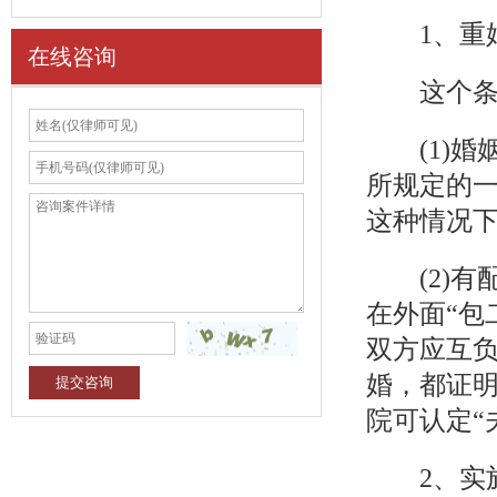
1、重婚
在线咨询
这个条件
(1)婚
所规定的
这种情况
(2)有配
在外面“包
双方应互
婚，都证
院可认定“
2、实施