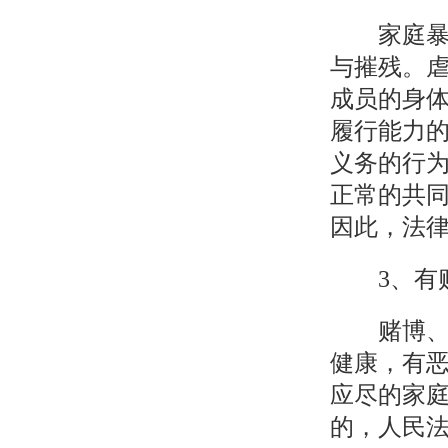
家庭暴力
与摧残。
成员的身
履行能力
义务的行
正常的共
因此，法
3、有赌
赌博、吸
健康，有
应尽的家
的，人民