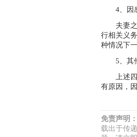
4、因感
夫妻之间
行相关义
种情况下
5、其他
上述四项
有原因，
免责声明
载出于传