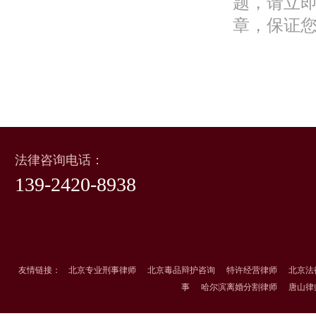
题，请立
章，保证
法律咨询电话：
139-2420-8938
友情链接：
北京专业刑事律师
北京毒品辩护咨询
特许经营律师
北京法
事
哈尔滨离婚分割律师
唐山律