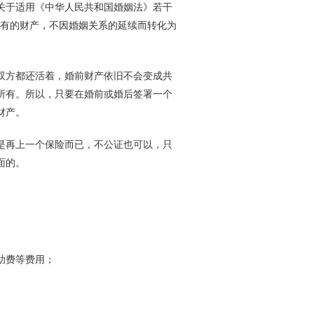
于适用《中华人民共和国婚姻法》若干
所有的财产，不因婚姻关系的延续而转化为
方都还活着，婚前财产依旧不会变成共
所有。所以，只要在婚前或婚后签署一个
财产。
再上一个保险而已，不公证也可以，只
面的。
助费等费用；