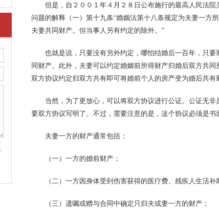
但是，自２００１年４月２８日公布施行的最高人民法院关
问题的解释（一）第十九条“婚姻法第十八条规定为夫妻一方
夫妻共同财产。但当事人另有约定的除外。”
也就是说，只要没有另外约定，哪怕结婚后一百年，只要双
同财产。此外，夫妻可以约定婚姻前所得财产归婚后双方共同
双方协议约定归双方共有即可将婚前个人的房产变为婚后共有
当然，为了更放心，可以将双方协议进行公证。公证无非是
要双方协议写明了。不过，需要注意的是，这个协议必须是书
夫妻一方的财产通常包括：
（一）一方的婚前财产；
（二）一方因身体受到伤害获得的医疗费、残疾人生活补
（三）遗嘱或赠与合同中确定只归夫或妻一方的财产；