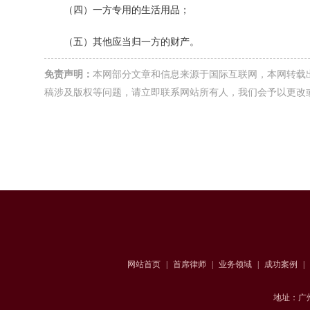
（四）一方专用的生活用品；
（五）其他应当归一方的财产。
免责声明：
本网部分文章和信息来源于国际互联网，本网转载
稿涉及版权等问题，请立即联系网站所有人，我们会予以更改
网站首页
|
首席律师
|
业务领域
|
成功案例
|
地址：广