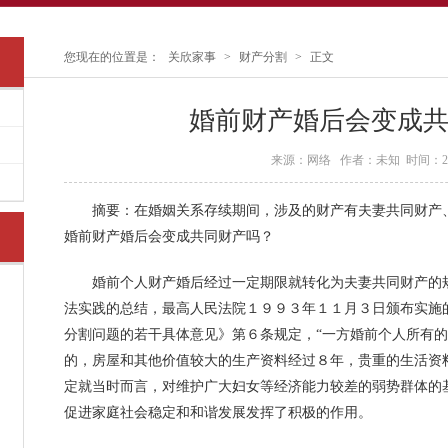
您现在的位置是：
关欣家事
>
财产分割
>
正文
婚前财产婚后会变成
来源：网络 作者：未知 时间：2017
摘要：在婚姻关系存续期间，涉及的财产有夫妻共同财产、
婚前财产婚后会变成共同财产吗？
婚前个人财产婚后经过一定期限就转化为夫妻共同财产的规
法实践的总结，最高人民法院１９９３年１１月３日颁布实施
分割问题的若干具体意见》第６条规定，“一方婚前个人所有
的，房屋和其他价值较大的生产资料经过８年，贵重的生活资
定就当时而言，对维护广大妇女等经济能力较差的弱势群体的
促进家庭社会稳定和和谐发展发挥了积极的作用。