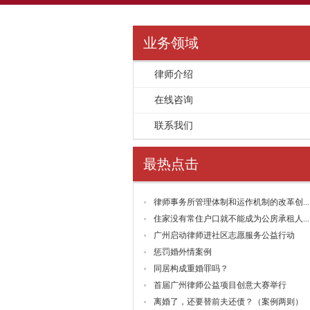
业务领域
律师介绍
>>
在线咨询
>>
联系我们
>>
最热点击
律师事务所管理体制和运作机制的改革创...
住家没有常住户口就不能成为公房承租人...
广州启动律师进社区志愿服务公益行动
惩罚婚外情案例
同居构成重婚罪吗？
首届广州律师公益项目创意大赛举行
离婚了，还要替前夫还债？（案例两则）