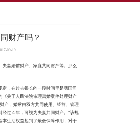
共同财产吗？
-09-19
夫妻婚前财产、家庭共同财产等。那么
定，在过去很长的一段时间里是我国司
的《关于人民法院审理离婚案件处理财产
的财产，婚后由双方共同使用、经营、管理
料经过４年，可视为夫妻共同财产。”该规
基本生活权益起到了最低保障作用，对于