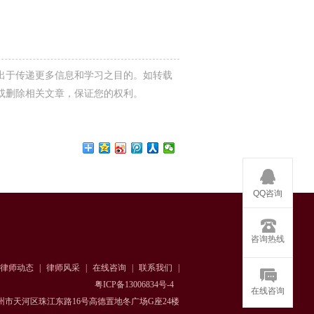
出于传递更多信息和学习之目的。如转载
或删除相关文章，保证您的权利。
QQ咨询
咨询热线
律师动态
|
律师风采
|
在线咨询
|
联系我们
|
粤ICP备13006834号-4
在线咨询
州市天河区珠江东路16号高德置地冬广场G座24楼