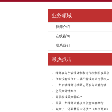
业务领域
律师介绍
>>
在线咨询
>>
联系我们
>>
最热点击
律师事务所管理体制和运作机制的改革创...
住家没有常住户口就不能成为公房承租人...
广州启动律师进社区志愿服务公益行动
惩罚婚外情案例
同居构成重婚罪吗？
首届广州律师公益项目创意大赛举行
离婚了，还要替前夫还债？（案例两则）