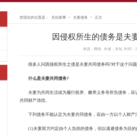
您现在的位置是：
关欣家事
>
夫妻债务
>
正文
因侵权所生的债务是夫妻
来源：网络 作者：未知 时间：2016
很多人问因侵权所生之债是夫妻共同债务吗?对于这个问题
什么是夫妻共同债务?
夫妻为共同生活或为履行抚养、赡养义务等所负债务，应认
共同财产清偿。
下列债务不能认定为夫妻共同债务，应由一方以个人财产
(1)夫妻双方约定由个人负担的债务，但以逃避债务为目的